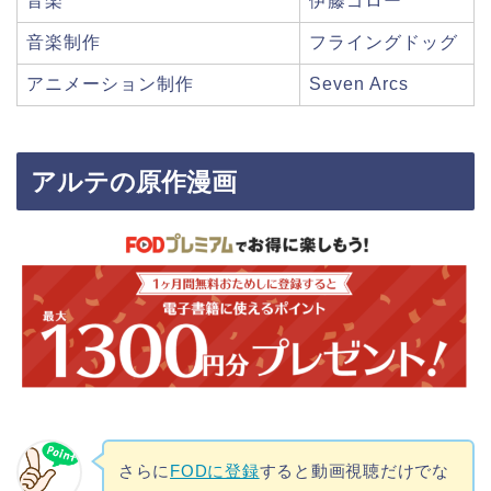
音楽
伊藤ゴロー
音楽制作
フライングドッグ
アニメーション制作
Seven Arcs
アルテの原作漫画
さらに
FODに登録
すると動画視聴だけでな