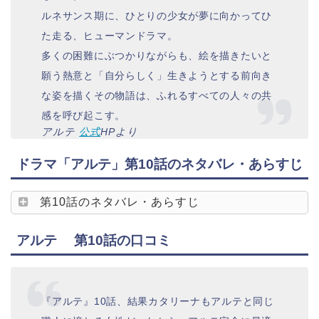
ルネサンス期に、ひとりの少女が夢に向かってひ
た走る、ヒューマンドラマ。
多くの困難にぶつかりながらも、絵を描きたいと
願う熱意と「自分らしく」生きようとする前向き
な姿を描くその物語は、ふれるすべての人々の共
感を呼び起こす。
アルテ
公
式
HPより
ドラマ「アルテ」第10話のネタバレ・あらすじ
第10話のネタバレ・あらすじ
アルテ 第10話の口コミ
『アルテ』10話、結果カタリーナもアルテと同じ