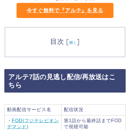
今すぐ無料で『アルテ』を見る
目次
[
]
開く
アルテ7話の見逃し配信/再放送はこ
ちら
動画配信サービス名
配信状況
・
FOD(フジテレビオン
第1話から最終話までFOD
デマンド)
で視聴可能