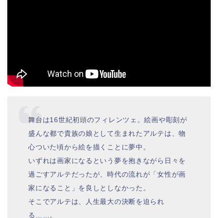
舞台は16世紀初頭のフィレンツェ。絵画や彫刻が
盛んな都で貴族の娘として生まれたアルテは、物
心ついた頃から絵を描くことに夢中。
いずれは画家になるという夢を抱きながら日々を
過ごすアルテだったが、時代の流れが「女性が画
家になること」を良しとしなかった。
そこでアルテは、人生最大の決断を迫られ
る……。