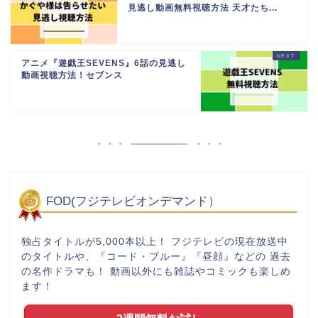
見逃し動画無料視聴方法 天才たち...
アニメ『遊戯王SEVENS』6話の見逃し
動画視聴方法！セブンス
FOD(フジテレビオンデマンド）
独占タイトルが5,000本以上！ フジテレビの現在放送中
のタイトルや、『コード・ブルー』『昼顔』などの 過去
の名作ドラマも！ 動画以外にも雑誌やコミックも楽しめ
ます！