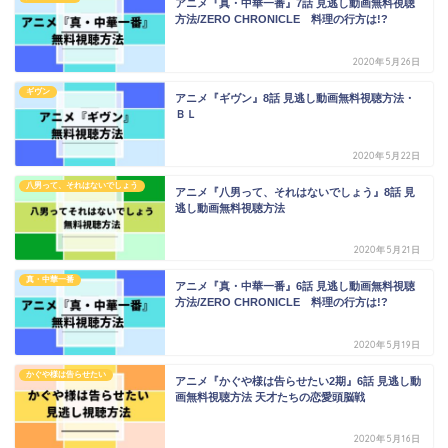
アニメ『真・中華一番』7話 見逃し動画無料視聴
方法/ZERO CHRONICLE 料理の行方は!?
2020年5月26日
ギヴン
アニメ『ギヴン』8話 見逃し動画無料視聴方法・
ＢＬ
2020年5月22日
八男って、それはないでしょう
アニメ『八男って、それはないでしょう』8話 見
逃し動画無料視聴方法
2020年5月21日
真・中華一番
アニメ『真・中華一番』6話 見逃し動画無料視聴
方法/ZERO CHRONICLE 料理の行方は!?
2020年5月19日
かぐや様は告らせたい
アニメ『かぐや様は告らせたい2期』6話 見逃し動
画無料視聴方法 天才たちの恋愛頭脳戦
2020年5月16日