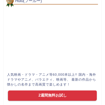
Hulu(フールー)
人気映画・ドラマ・アニメ等60,000本以上!! 国内・海外
ドラマやアニメ、バラエティ、映画等、 最新の作品から
懐かしの名作まで高画質で楽しめます！
2週間無料お試し