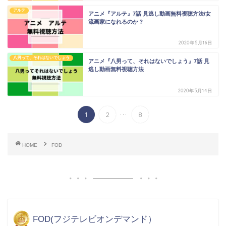
アルテ
アニメ『アルテ』7話 見逃し動画無料視聴方法/女
流画家になれるのか？
2020年5月16日
八男って、それはないでしょう
アニメ『八男って、それはないでしょう』7話 見
逃し動画無料視聴方法
2020年5月14日
...
1
2
8
HOME
FOD
FOD(フジテレビオンデマンド）