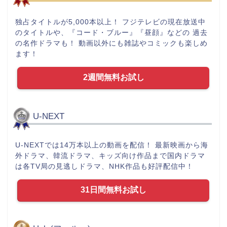
独占タイトルが5,000本以上！ フジテレビの現在放送中
のタイトルや、『コード・ブルー』『昼顔』などの 過去
の名作ドラマも！ 動画以外にも雑誌やコミックも楽しめ
ます！
2週間無料お試し
U-NEXT
U-NEXTでは14万本以上の動画を配信！ 最新映画から海
外ドラマ、韓流ドラマ、キッズ向け作品まで国内ドラマ
は各TV局の見逃しドラマ、NHK作品も好評配信中！
31日間無料お試し