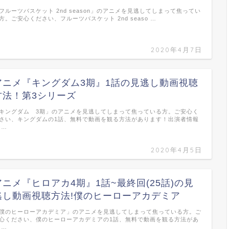
フルーツバスケット 2nd season」のアニメを見逃してしまって焦ってい
方。ご安心ください、フルーツバスケット 2nd seaso …
2020年4月7日
アニメ『キングダム3期』1話の見逃し動画視聴
方法！第3シリーズ
キングダム 3期」のアニメを見逃してしまって焦っている方。ご安心く
さい、キングダムの1話、無料で動画を観る方法があります！出演者情報
 …
2020年4月5日
アニメ『ヒロアカ4期』1話~最終回(25話)の見
逃し動画視聴方法!僕のヒーローアカデミア
僕のヒーローアカデミア」のアニメを見逃してしまって焦っている方。ご
心ください、僕のヒーローアカデミアの1話、無料で動画を観る方法があ
 …