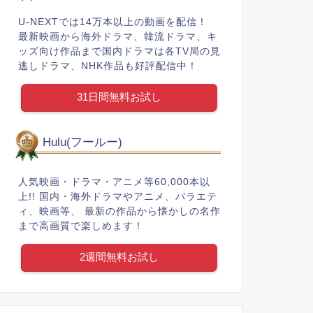
U-NEXTでは14万本以上の動画を配信！
最新映画から海外ドラマ、韓流ドラマ、キ
ッズ向け作品まで国内ドラマは各TV局の見
逃しドラマ、NHK作品も好評配信中！
31日間無料お試し
Hulu(フールー)
人気映画・ドラマ・アニメ等60,000本以
上!! 国内・海外ドラマやアニメ、バラエテ
ィ、映画等、 最新の作品から懐かしの名作
まで高画質で楽しめます！
2週間無料お試し