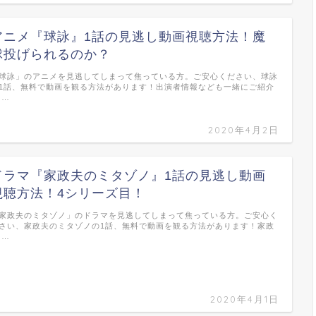
アニメ『球詠』1話の見逃し動画視聴方法！魔
球投げられるのか？
球詠」のアニメを見逃してしまって焦っている方。ご安心ください、球詠
1話、無料で動画を観る方法があります！出演者情報なども一緒にご紹介
 …
2020年4月2日
ドラマ『家政夫のミタゾノ』1話の見逃し動画
視聴方法！4シリーズ目！
家政夫のミタゾノ」のドラマを見逃してしまって焦っている方。ご安心く
さい、家政夫のミタゾノの1話、無料で動画を観る方法があります！家政
 …
2020年4月1日