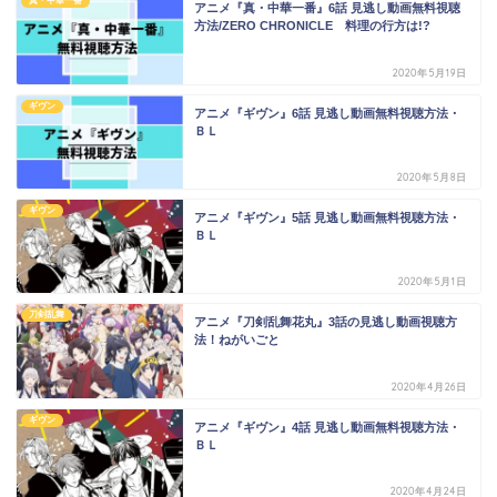
真・中華一番
アニメ『真・中華一番』6話 見逃し動画無料視聴
方法/ZERO CHRONICLE 料理の行方は!?
2020年5月19日
ギヴン
アニメ『ギヴン』6話 見逃し動画無料視聴方法・
ＢＬ
2020年5月8日
ギヴン
アニメ『ギヴン』5話 見逃し動画無料視聴方法・
ＢＬ
2020年5月1日
刀剣乱舞
アニメ『刀剣乱舞花丸』3話の見逃し動画視聴方
法！ねがいごと
2020年4月26日
ギヴン
アニメ『ギヴン』4話 見逃し動画無料視聴方法・
ＢＬ
2020年4月24日