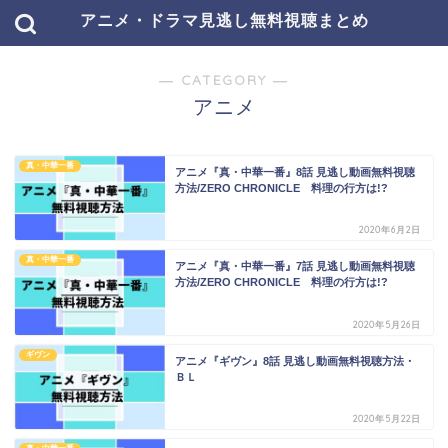
アニメ・ドラマ見逃し無料視聴まとめ
― CATEGORY ―
アニメ
真・中華一番
アニメ『真・中華一番』8話 見逃し動画無料視聴
方法/ZERO CHRONICLE 料理の行方は!?
2020年6月2日
真・中華一番
アニメ『真・中華一番』7話 見逃し動画無料視聴
方法/ZERO CHRONICLE 料理の行方は!?
2020年5月26日
ギヴン
アニメ『ギヴン』8話 見逃し動画無料視聴方法・
ＢＬ
2020年5月22日