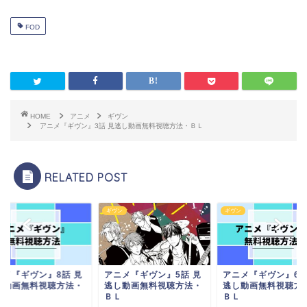
FOD
HOME
アニメ
ギヴン
アニメ『ギヴン』3話 見逃し動画無料視聴方法・ＢＬ
RELATED POST
ン
ギヴン
ギヴン
ニメ『ギヴン』8話 見
アニメ『ギヴン』5話 見
アニメ『ギヴン』6話
し動画無料視聴方法・
逃し動画無料視聴方法・
逃し動画無料視聴方
Ｌ
ＢＬ
ＢＬ