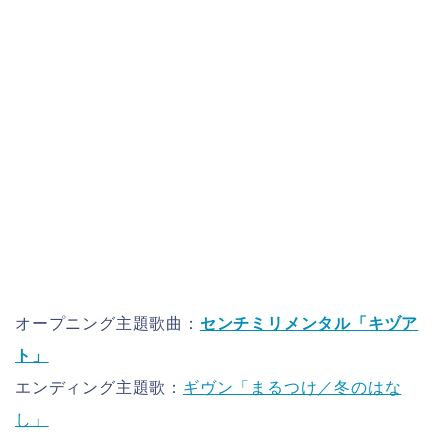
オープニング主題歌曲：
センチミリメンタル「キヅア
ト」
エンディング主題歌：
ギヴン「まるつけ／冬のはな
し」