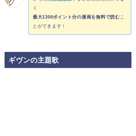
く
最大1300ポイント分の漫画を無料で読む
こ
とができます！
ギヴンの主題歌