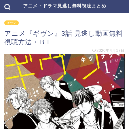
アニメ・ドラマ見逃し無料視聴まとめ
ギヴン
アニメ『ギヴン』3話 見逃し動画無料
視聴方法・ＢＬ
2020年4月17日