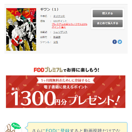
さらに
FODに登録
すると動画視聴だけでな