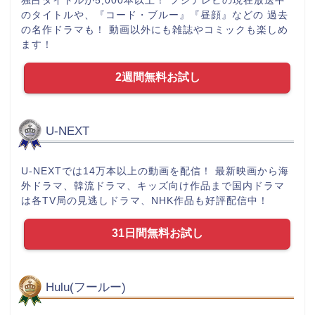
独占タイトルが5,000本以上！ フジテレビの現在放送中
のタイトルや、『コード・ブルー』『昼顔』などの 過去
の名作ドラマも！ 動画以外にも雑誌やコミックも楽しめ
ます！
2週間無料お試し
U-NEXT
U-NEXTでは14万本以上の動画を配信！ 最新映画から海
外ドラマ、韓流ドラマ、キッズ向け作品まで国内ドラマ
は各TV局の見逃しドラマ、NHK作品も好評配信中！
31日間無料お試し
Hulu(フールー)