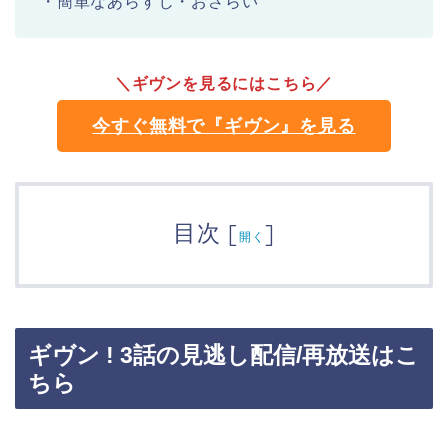
・簡単なあらすじ・おさらい
＼ギヴンを見るにはこちら／
今すぐ無料で『ギヴン』を見る
目次
[
]
開く
ギヴン ! 3話の見逃し配信/再放送はこ
ちら