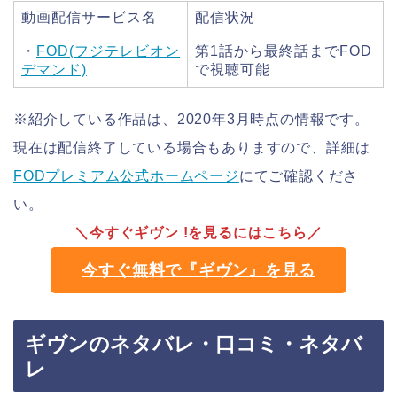
動画配信サービス名
配信状況
・
FOD(フジテレビオン
第1話から最終話までFOD
デマンド)
で視聴可能
※紹介している作品は、2020年3月時点の情報です。
現在は配信終了している場合もありますので、詳細は
FODプレミアム公式ホームページ
にてご確認くださ
い。
＼今すぐギヴン !を見るにはこちら／
今すぐ無料で『ギヴン』を見る
ギヴンのネタバレ・口コミ・ネタバ
レ