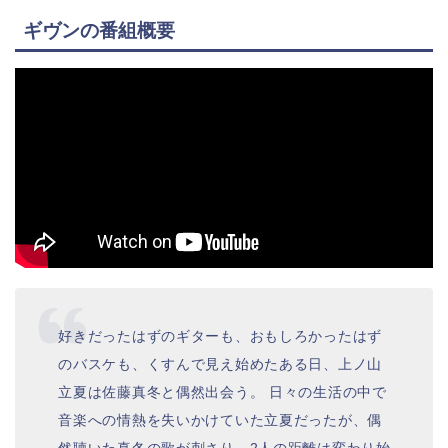
ギヴンの番組概要
好きだったはずのギターも、おもしろかったはず
のバスケも、くすんで見え始めたある日、上ノ山
立夏は佐藤真冬と偶然出会う。 日々の生活の中で
音楽への情熱を失いかけていた立夏だったが、偶