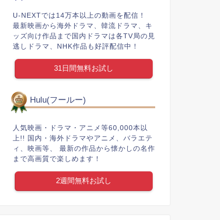
U-NEXTでは14万本以上の動画を配信！
最新映画から海外ドラマ、韓流ドラマ、キ
ッズ向け作品まで国内ドラマは各TV局の見
逃しドラマ、NHK作品も好評配信中！
31日間無料お試し
Hulu(フールー)
人気映画・ドラマ・アニメ等60,000本以
上!! 国内・海外ドラマやアニメ、バラエテ
ィ、映画等、 最新の作品から懐かしの名作
まで高画質で楽しめます！
2週間無料お試し