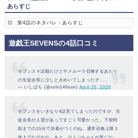
あらすじ
第4話のネタバレ・あらすじ
遊戯王SEVENSの4話口コミ
セブンス４話観たけどヤメルーラ召喚するあたり
の生徒会長に少しときめいてしまったぞ……
— いしばち (@solo148san)
April 25, 2020
セブンスをいきなり4話見てしまったのですが、生
徒会長が人望があってすごく可愛かった。下校時
刻までの15分で決着がつくのね。通常召喚上限３
体までなのかな。あと、ロミンちゃんが気にな