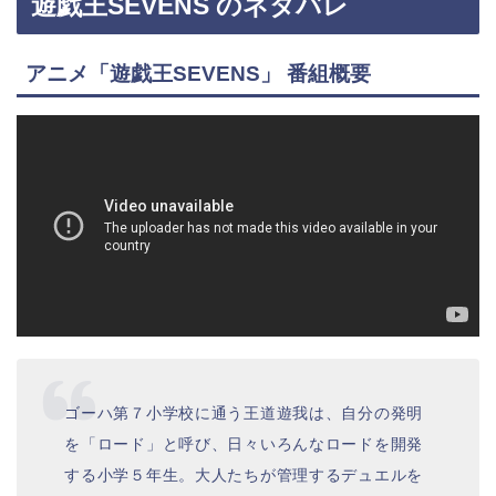
遊戯王SEVENS のネタバレ
アニメ「遊戯王SEVENS」 番組概要
ゴーハ第７小学校に通う王道遊我は、自分の発明
を「ロード」と呼び、日々いろんなロードを開発
する小学５年生。大人たちが管理するデュエルを