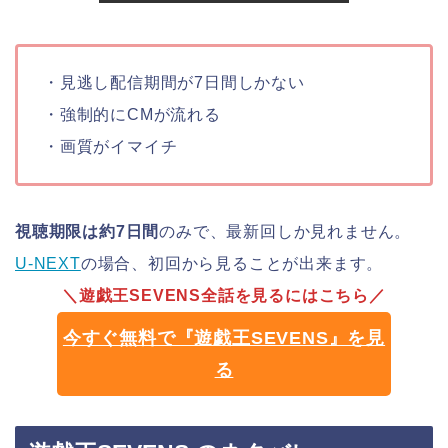
・見逃し配信期間が7日間しかない
・強制的にCMが流れる
・画質がイマイチ
視聴期限は約7日間
のみで、最新回しか見れません。
U-NEXT
の場合、初回から見ることが出来ます。
＼遊戯王SEVENS全話を見るにはこちら／
今すぐ無料で『遊戯王SEVENS』を見
る