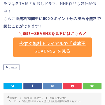
ラマは各TV局の見逃しドラマ、NHK作品も好評配信
中！
さらに
※無料期間中に600０ポイント分の漫画を無料で
読むことができます！
＼遊戯王SEVENSを見るにはこちら／
今すぐ無料トライアルで『遊戯王
SEVENS』を見る
U-NEXT
HOME
2020年 春アニメ
遊戯王SEVENS
アニメ『遊戯王SEVENS』4話の見逃し動画視聴方法！セブンス