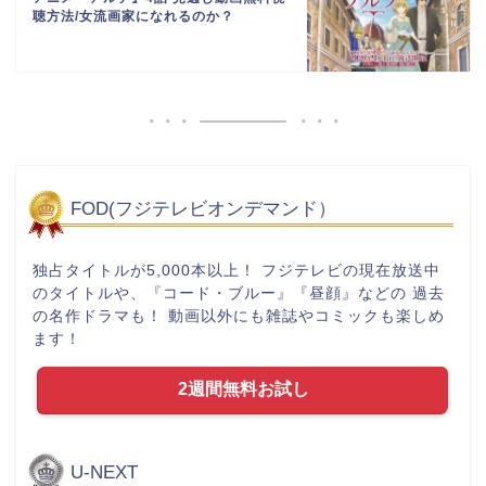
聴方法/女流画家になれるのか？
FOD(フジテレビオンデマンド）
独占タイトルが5,000本以上！ フジテレビの現在放送中
のタイトルや、『コード・ブルー』『昼顔』などの 過去
の名作ドラマも！ 動画以外にも雑誌やコミックも楽しめ
ます！
2週間無料お試し
U-NEXT