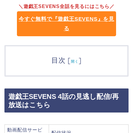
＼遊戯王SEVENS全話を見るにはこちら／
今すぐ無料で『遊戯王SEVENS』を見
る
目次
[
]
開く
遊戯王SEVENS 4話の見逃し配信/再
放送はこちら
動画配信サービ
配信状況