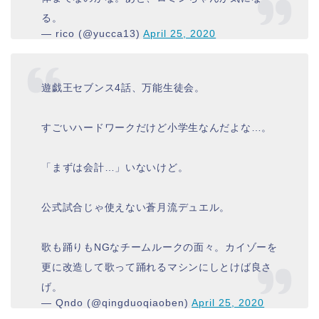
る。
— rico (@yucca13)
April 25, 2020
遊戯王セブンス4話、万能生徒会。
すごいハードワークだけど小学生なんだよな…。
「まずは会計…」いないけど。
公式試合じゃ使えない蒼月流デュエル。
歌も踊りもNGなチームルークの面々。カイゾーを
更に改造して歌って踊れるマシンにしとけば良さ
げ。
— Qndo (@qingduoqiaoben)
April 25, 2020